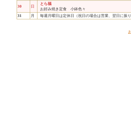
とら福
30
日
お好み焼き定食 小鉢色々
31
月
毎週月曜日は定休日（祝日の場合は営業、翌日に振