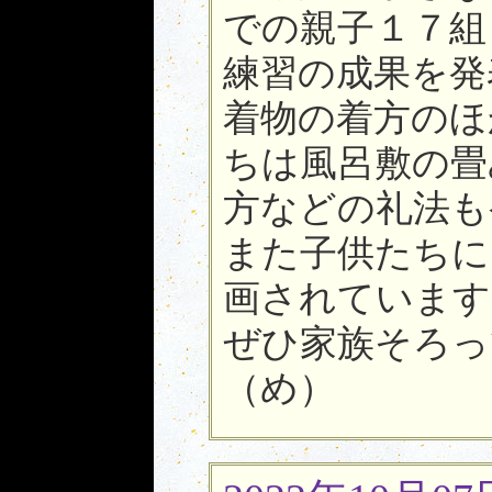
での親子１７組
練習の成果を発
着物の着方のほ
ちは風呂敷の畳
方などの礼法も
また子供たちに
画されています
ぜひ家族そろって
（め）