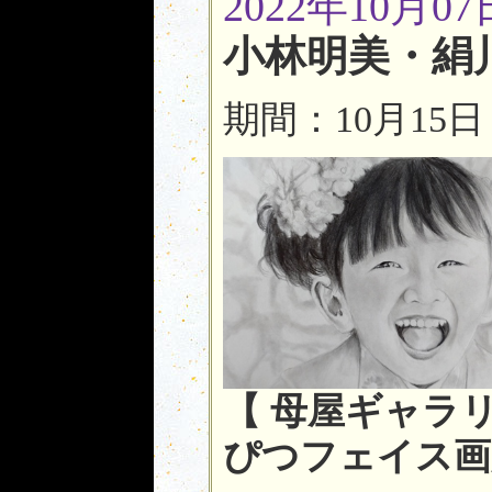
2022年10月07
小林明美・絹
期間：10月15
【 母屋ギャラ
ぴつフェイス画