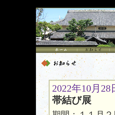
2022年10月28
帯結び展
期間：１１月２