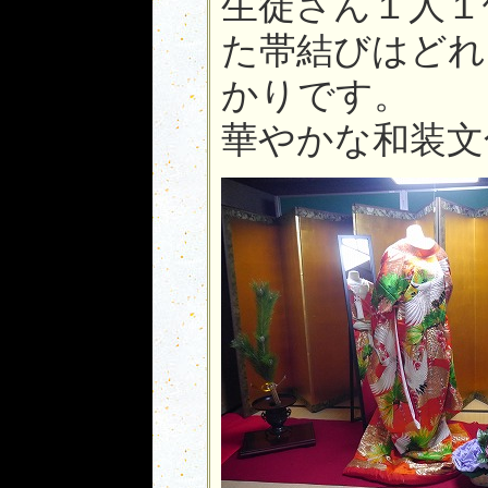
生徒さん１人１
た帯結びはどれ
かりです。
華やかな和装文