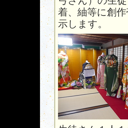
弓さん）の生徒
着、紬等に創作
示します。