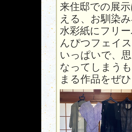
来住邸での展示
える、お馴染み
水彩紙にフリー
んぴつフェイス
いっぱいで、思
なってしまうも
まる作品をぜひ