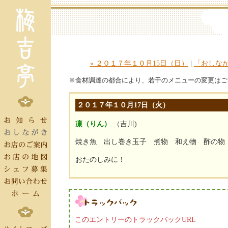
« ２０１７年１０月15日（日）
|
「おしな
※食材調達の都合により、若干のメニューの変更はご
２０１７年１０月17日（火）
凛（りん）
（吉川)
焼き魚 出し巻き玉子 煮物 和え物 酢の物
おたのしみに！
このエントリーのトラックバックURL