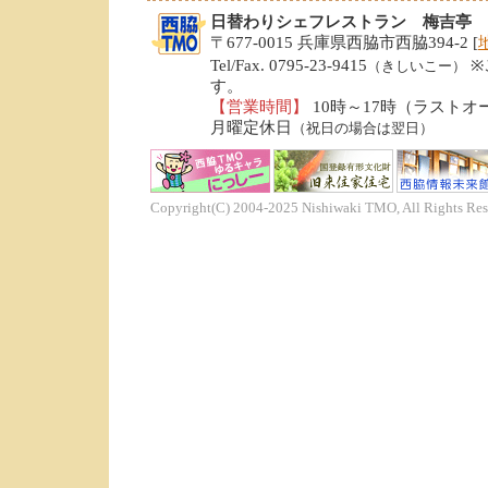
日替わりシェフレストラン 梅吉亭
〒677-0015 兵庫県西脇市西脇394-2 [
Tel/Fax. 0795-23-9415
※
（きしいこー）
す。
【営業時間】
10時～17時（ラストオ
月曜定休日
（祝日の場合は翌日）
Copyright(C) 2004-2025 Nishiwaki TMO, All Rights Res