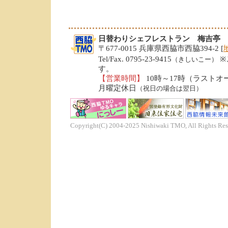
日替わりシェフレストラン 梅吉亭
〒677-0015 兵庫県西脇市西脇394-2 [
Tel/Fax. 0795-23-9415
※
（きしいこー）
す。
【営業時間】
10時～17時（ラストオ
月曜定休日
（祝日の場合は翌日）
Copyright(C) 2004-2025 Nishiwaki TMO, All Rights Res