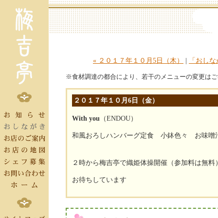
« ２０１７年１０月5日（木）
|
「おしな
※食材調達の都合により、若干のメニューの変更はご
２０１７年１０月6日（金）
With you
（ENDOU）
和風おろしハンバーグ定食 小鉢色々 お味噌
２時から梅吉亭で織姫体操開催（参加料は無料
お待ちしています