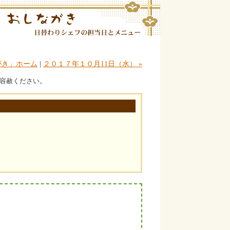
がき」ホーム
|
２０１７年１０月11日（水） »
容赦ください。