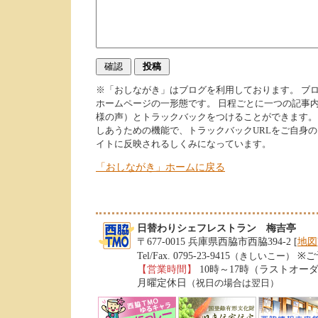
※「おしながき」はブログを利用しております。 ブ
ホームページの一形態です。 日程ごとに一つの記事
様の声）とトラックバックをつけることができます。
しあうための機能で、トラックバックURLをご自身
イトに反映されるしくみになっています。
「おしながき」ホームに戻る
日替わりシェフレストラン 梅吉亭
〒677-0015 兵庫県西脇市西脇394-2 [
地図
Tel/Fax. 0795-23-9415
※ご
（きしいこー）
【営業時間】
10時～17時（ラストオーダ
月曜定休日
（祝日の場合は翌日）