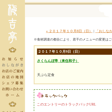
« ２０１７年１０月8日（日）
|
「おしな
※食材調達の都合により、若干のメニューの変更はご
２０１７年１０月9日（日）
さくらんぼ亭（来住和子）
天ぷら定食
このエントリーのトラックバックURL