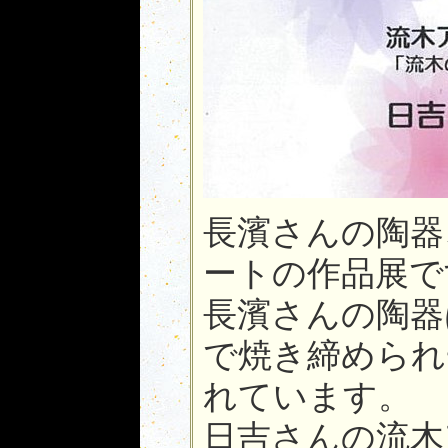
長濱さんの陶器
ートの作品展で
長濱さんの陶器
で焼き締められ
れています。
日吉さんの流木ア