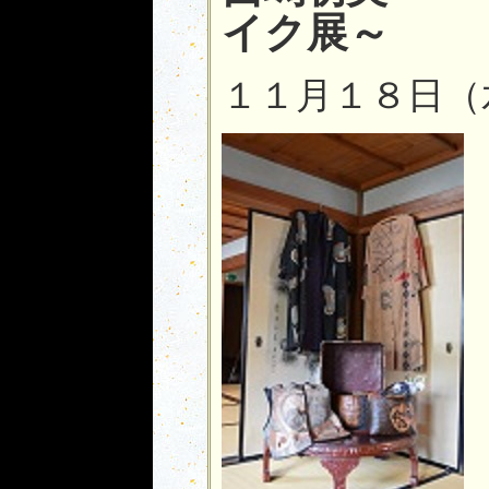
イク展～
１１月１８日（