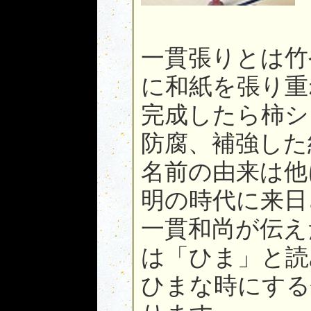
一貫張りとは竹
に和紙を張り重
完成したら柿シ
防腐、補強した
名前の由来は他
明の時代に来日
一貫和尚が伝え
は「ひま」と読
ひまな時にする