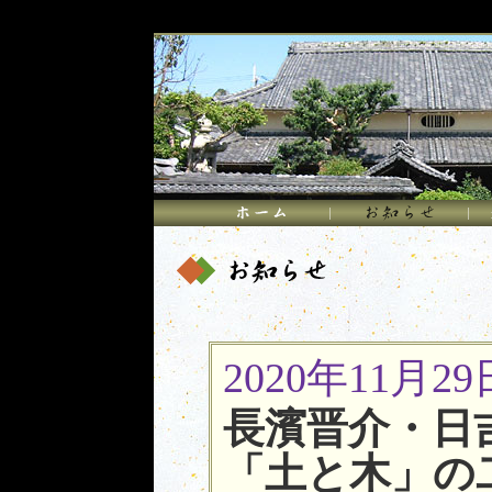
2020年11月29
長濱晋介・日
「土と木」の