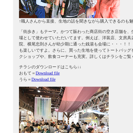
↑職人さんから直接、生地の話を聞きながら購入できるのも
「街歩き」もテーマ。かつて賑わった商店街の空き店舗を、
場として使わせていただいてます。例えば、洋装店、文房具
院、横尾忠則さんが幼少期に通った銭湯も会場に・・・！！
も楽しいですよ。さらに、買った生地を使ってトートバッグ
クショップや、飲食コーナーも充実。詳しくはチラシをご覧
チラシのダウンロードはこちら↓↓
おもて＝
Download file
うら＝
Download file