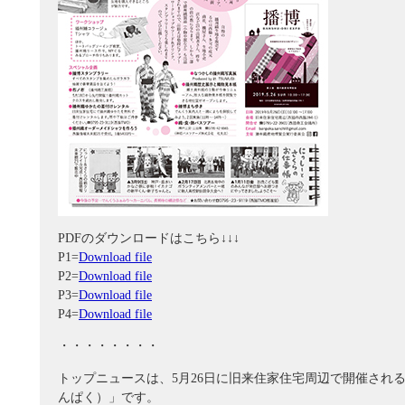
PDFのダウンロードはこちら↓↓↓
P1=
Download file
P2=
Download file
P3=
Download file
P4=
Download file
・・・・・・・・
トップニュースは、5月26日に旧来住家住宅周辺で開催され
んぱく）」です。