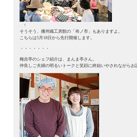
↑
そうそう、播州織工房館の「布ノ市」もありますよ。
こちらは5月18日から先行開催します。
・・・・・・・
梅吉亭のシェフ紹介は、まんま亭さん。
仲良しご夫婦の明るいトークと笑顔に終始いやされながらお