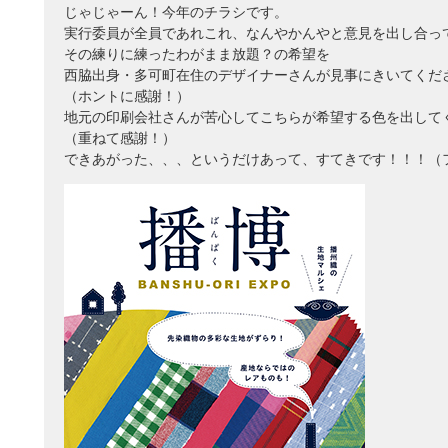
じゃじゃーん！今年のチラシです。
実行委員が全員であれこれ、なんやかんやと意見を出し合っ
その練りに練ったわがまま放題？の希望を
西脇出身・多可町在住のデザイナーさんが見事にきいてくだ
（ホントに感謝！）
地元の印刷会社さんが苦心してこちらが希望する色を出して
（重ねて感謝！）
できあがった、、、というだけあって、すてきです！！！（