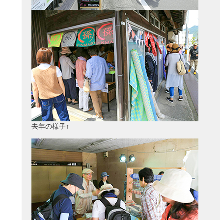
去年の様子↑