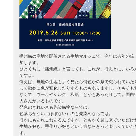
播州織の産地で開催される生地マルシェで、今年は去年の倍、
加します。
ひとくちに「播州織」と言っても、これが、ほんとに、いろ
ですよ。
例えば、無地の生地もよく見たら何色かの糸で織られていた
って微妙に色が変化したりするものもありますし、そもそも
なくて、ウールやシルク、和紙！とかもあったりして。面白
人さんがいるものです。
発色のきれいさも先染織物ならでは。
色落ちがない（ほぼない）のも先染めならでは。
ほかにもあれこれあるんですが、ともかく見に来ていただけ
生地が好き、手作りが好きという方ならきっと楽しんでいた
す。