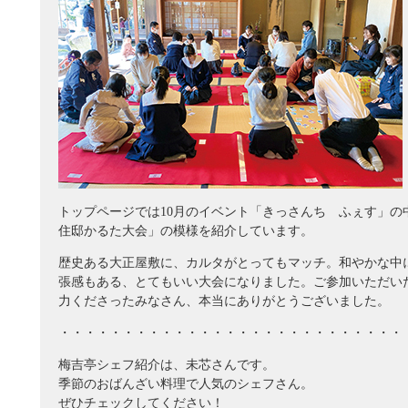
トップページでは10月のイベント「きっさんち ふぇす」の
住邸かるた大会」の模様を紹介しています。
歴史ある大正屋敷に、カルタがとってもマッチ。和やかな中
張感もある、とてもいい大会になりました。ご参加いただい
力くださったみなさん、本当にありがとうございました。
・・・・・・・・・・・・・・・・・・・・・・・・・・・
梅吉亭シェフ紹介は、未芯さんです。
季節のおばんざい料理で人気のシェフさん。
ぜひチェックしてください！