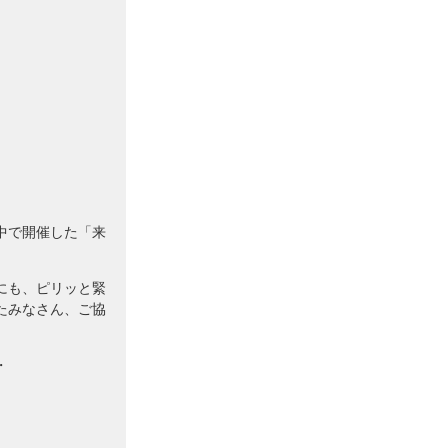
中で開催した「来
にも、ピリッと緊
たみなさん、ご協
・